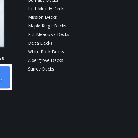
Port Moody Decks
Mission Decks
Maple Ridge Decks
Pitt Meadows Decks
Delta Decks
White Rock Decks
WS
Aldergrove Decks
Surrey Decks