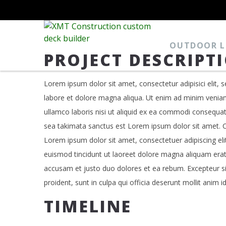
OUTDOOR LI
PROJECT DESCRIPT
Lorem ipsum dolor sit amet, consectetur adipisici elit,
labore et dolore magna aliqua. Ut enim ad minim veniam
ullamco laboris nisi ut aliquid ex ea commodi consequat.
sea takimata sanctus est Lorem ipsum dolor sit amet. Co
Lorem ipsum dolor sit amet, consectetuer adipiscing e
euismod tincidunt ut laoreet dolore magna aliquam erat 
accusam et justo duo dolores et ea rebum. Excepteur si
proident, sunt in culpa qui officia deserunt mollit anim i
TIMELINE